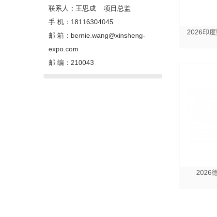
联系人：王思成 项目总监
手 机：18116304045
2026印度
邮 箱：bernie.wang@xinsheng-
expo.com
邮 编：210043
202