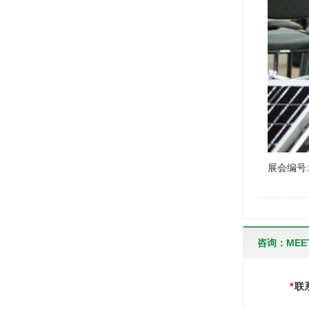
展会编号:1
咨询：MEET
*
联