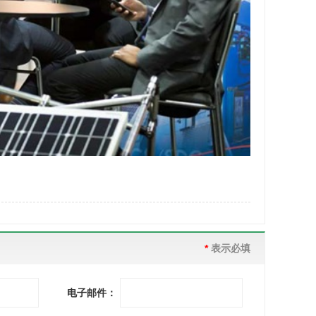
*
表示必填
电子邮件：