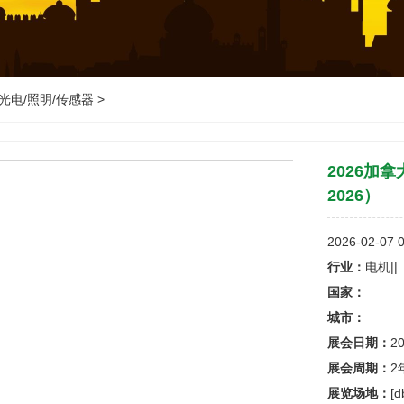
/光电/照明/传感器
>
>
2026加
2026）
2026-02-07 0
行业：
电机||
国家：
城市：
展会日期：
20
展会周期：
2
展览场地：
[