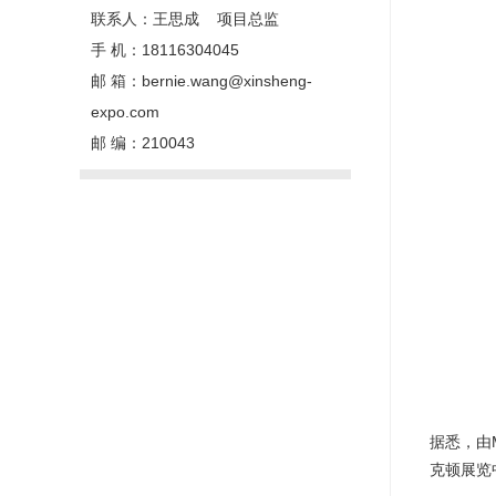
联系人：王思成 项目总监
手 机：18116304045
邮 箱：bernie.wang@xinsheng-
expo.com
邮 编：210043
据悉，由Ma
克顿展览