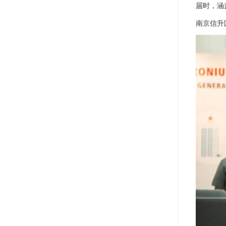
届时，涵
南京信升