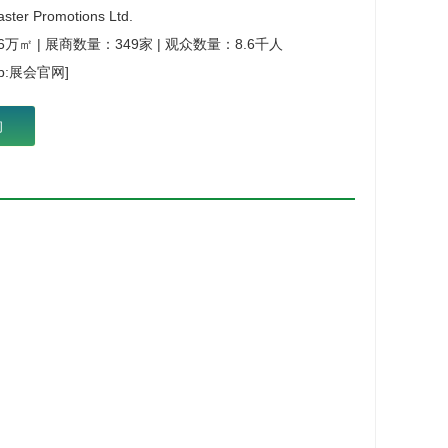
ster Promotions Ltd.
.6万㎡
| 展商数量：
349家
| 观众数量：
8.6千人
db:展会官网]
询