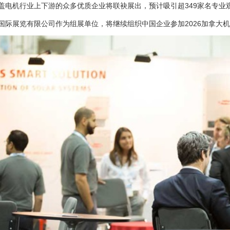
盖电机行业上下游的众多优质企业将联袂展出，预计吸引超349家名专业
国际展览有限公司作为组展单位，将继续组织中国企业参加2026加拿大机电、