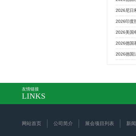
2026尼日利
2026印度照
2026美国电
2026德国
2026德国
友情链接
LINKS
网站首页
公司简介
展会项目列表
新闻