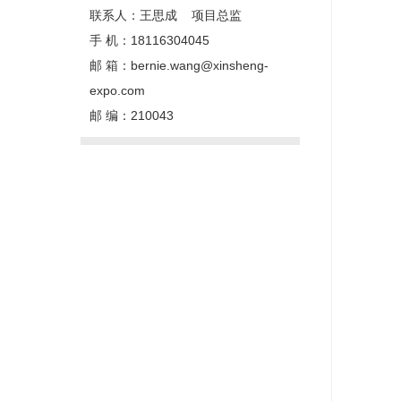
联系人：王思成 项目总监
手 机：18116304045
邮 箱：bernie.wang@xinsheng-
expo.com
邮 编：210043