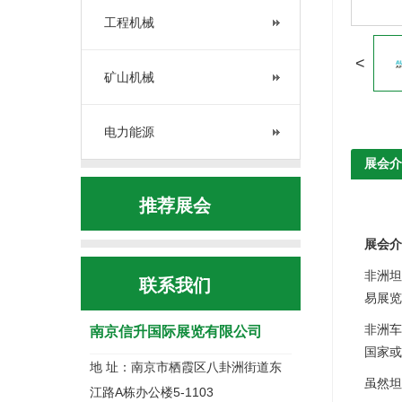
工程机械
<
矿山机械
电力能源
展会介
推荐展会
展会介
非洲坦
联系我们
易展览
非洲车
南京信升国际展览有限公司
国家或
地 址：南京市栖霞区八卦洲街道东
虽然坦
江路A栋办公楼5-1103