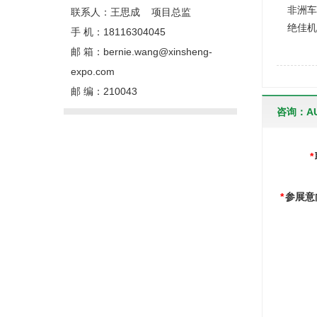
非洲车
联系人：王思成 项目总监
绝佳机
手 机：18116304045
邮 箱：bernie.wang@xinsheng-
expo.com
邮 编：210043
咨询：AUT
*
*
参展意